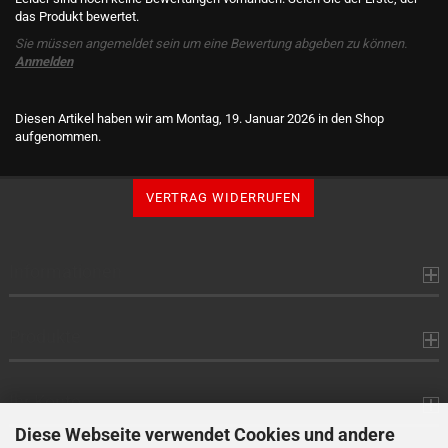
das Produkt bewertet.
Sie müssen angemeldet sein um eine Bewertung abgeben zu können.
Anmelden
Diesen Artikel haben wir am Montag, 19. Januar 2026 in den Shop
aufgenommen.
VERTRAG WIDERRUFEN
Informationen
Produkte
Ihr Konto
Diese Webseite verwendet Cookies und andere