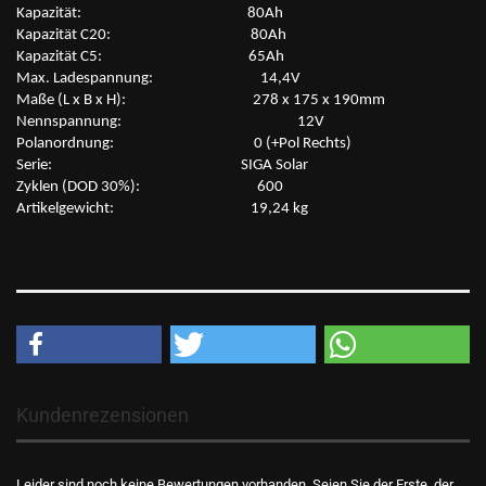
Kapazität: 80Ah
Kapazität C20: 80Ah
Kapazität C5: 65Ah
Max. Ladespannung: 14,4V
Maße (L x B x H): 278 x 175 x 190mm
Nennspannung: 12V
Polanordnung: 0 (+Pol Rechts)
Serie: SIGA Solar
Zyklen (DOD 30%): 600
Artikelgewicht: 19,24 kg
Kundenrezensionen
Leider sind noch keine Bewertungen vorhanden. Seien Sie der Erste, der