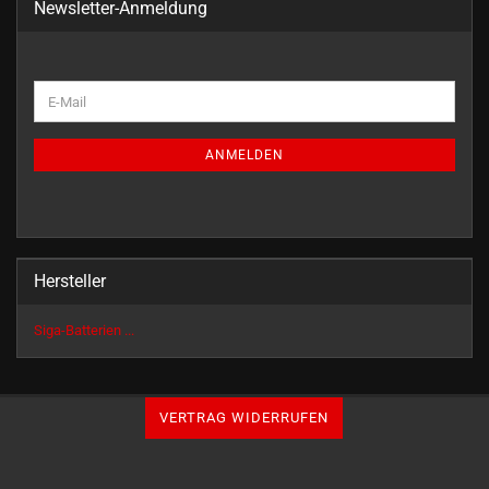
Newsletter-Anmeldung
WEITER
E-
ZUR
Mail
NEWSLETTER-
ANMELDUNG
ANMELDEN
Hersteller
Siga-Batterien ...
VERTRAG WIDERRUFEN