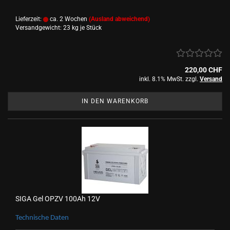
Lieferzeit:
ca. 2 Wochen
(Ausland abweichend)
Versandgewicht:
23
kg je Stück
220,00 CHF
inkl. 8.1% MwSt. zzgl.
Versand
IN DEN WARENKORB
SIGA Gel OPZV 100Ah 12V
Tech­ni­sche Daten