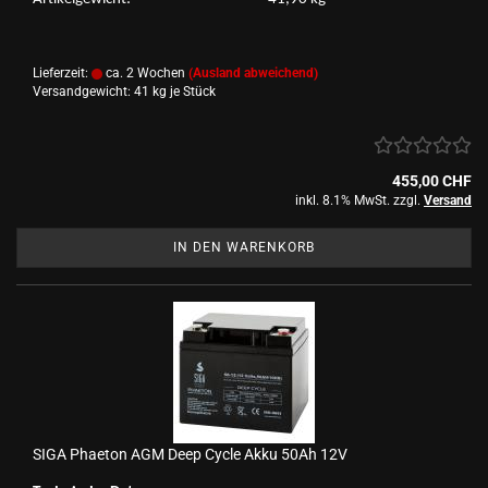
Lieferzeit:
ca. 2 Wochen
(Ausland abweichend)
Versandgewicht:
41
kg je Stück
455,00 CHF
inkl. 8.1% MwSt. zzgl.
Versand
IN DEN WARENKORB
SIGA Phae­ton AGM Deep Cycle Akku 50Ah 12V