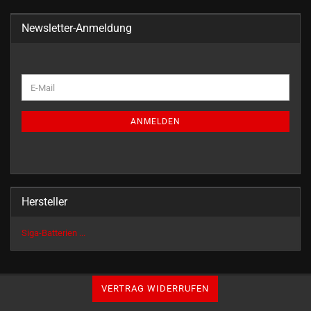
Newsletter-Anmeldung
WEITER
E-
ZUR
Mail
NEWSLETTER-
ANMELDUNG
ANMELDEN
Hersteller
Siga-Batterien ...
VERTRAG WIDERRUFEN