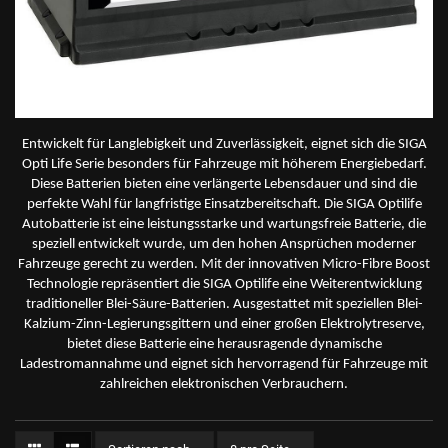
Entwickelt für Langlebigkeit und Zuverlässigkeit, eignet sich die SIGA
Opti Life Serie besonders für Fahrzeuge mit höherem Energiebedarf.
Diese Batterien bieten eine verlängerte Lebensdauer und sind die
perfekte Wahl für langfristige Einsatzbereitschaft. Die SIGA Optilife
Autobatterie ist eine leistungsstarke und wartungsfreie Batterie, die
speziell entwickelt wurde, um den hohen Ansprüchen moderner
Fahrzeuge gerecht zu werden. Mit der innovativen Micro-Fibre Boost
Technologie repräsentiert die SIGA Optilife eine Weiterentwicklung
traditioneller Blei-Säure-Batterien. Ausgestattet mit speziellen Blei-
Kalzium-Zinn-Legierungsgittern und einer großen Elektrolytreserve,
bietet diese Batterie eine herausragende dynamische
Ladestromannahme und eignet sich hervorragend für Fahrzeuge mit
zahlreichen elektronischen Verbrauchern.