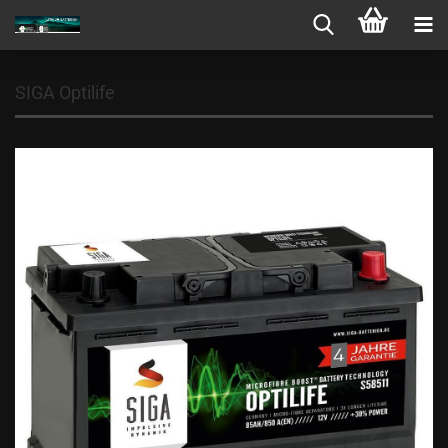
SIGA Optilife