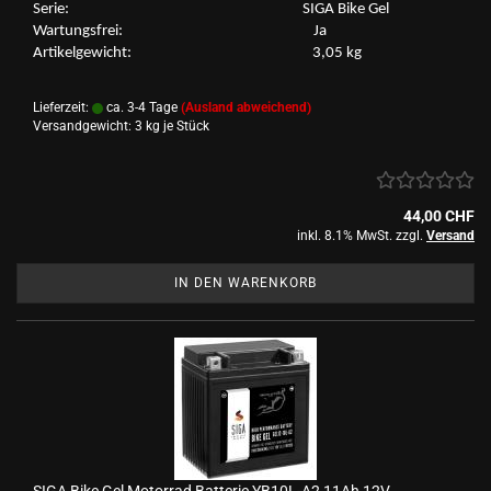
Serie: SIGA Bike Gel
War­tungs­frei: Ja
Ar­ti­kel­ge­wicht: 3,05 kg
Lieferzeit:
ca. 3-4 Tage
(Ausland abweichend)
Versandgewicht:
3
kg je Stück
44,00 CHF
inkl. 8.1% MwSt. zzgl.
Versand
IN DEN WARENKORB