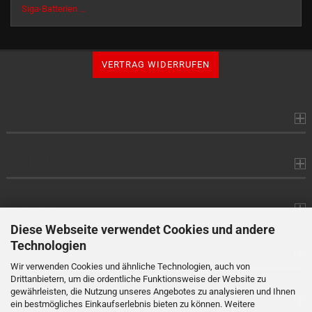
Siga-Batterien ...
VERTRAG WIDERRUFEN
Informationen
Produkte
Ihr Konto
Diese Webseite verwendet Cookies und andere
Technologien
Kontaktdaten
Wir verwenden Cookies und ähnliche Technologien, auch von
Drittanbietern, um die ordentliche Funktionsweise der Website zu
gewährleisten, die Nutzung unseres Angebotes zu analysieren und Ihnen
Zahlung
ein bestmögliches Einkaufserlebnis bieten zu können. Weitere