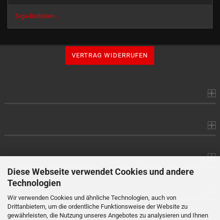
Siga-Batterien ...
VERTRAG WIDERRUFEN
Informationen
Produkte
Ihr Konto
Diese Webseite verwendet Cookies und andere
Technologien
Kontaktdaten
Wir verwenden Cookies und ähnliche Technologien, auch von
Drittanbietern, um die ordentliche Funktionsweise der Website zu
gewährleisten, die Nutzung unseres Angebotes zu analysieren und Ihnen
Zahlung