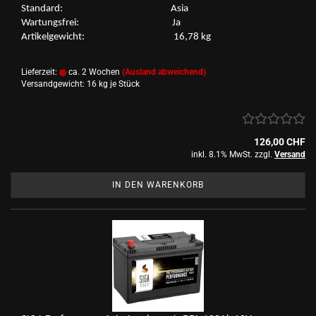
Stan­dard: Asia
War­tungs­frei: Ja
Ar­ti­kel­ge­wicht: 16,78 kg
Lieferzeit:
ca. 2 Wochen
(Ausland abweichend)
Versandgewicht:
16
kg je Stück
126,00 CHF
inkl. 8.1% MwSt. zzgl.
Versand
IN DEN WARENKORB