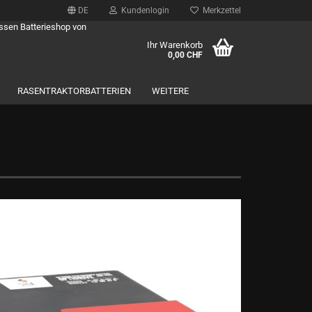
DE
Kundenlogin
Merkzettel
ossen Batterieshop von
Ihr Warenkorb
0,00 CHF
RASENTRAKTORBATTERIEN
WEITERE