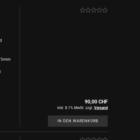
d
75mm
)
90,00 CHF
inkl. 8.1% MwSt. zzgl.
Versand
IN DEN WARENKORB