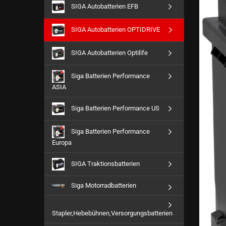
SIGA Autobatterien EFB
SIGA Autobatterien OPTIDRIVE
SIGA Autobatterien Optilife
Siga Batterien Performance
ASIA
Siga Batterien Performance US
Siga Batterien Performance
Europa
SIGA Traktionsbatterien
Siga Motorradbatterien
Stapler,Hebebühnen,Versorgungsbatterien