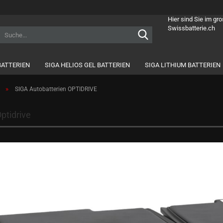
Hier sind Sie im gr
Swissbatterie.ch
Suche...
BATTERIEN
SIGA HELIOS GEL BATTERIEN
SIGA LITHIUM BATTERIEN
»
SIGA Autobatterien OPTIDRIVE
ptidrive