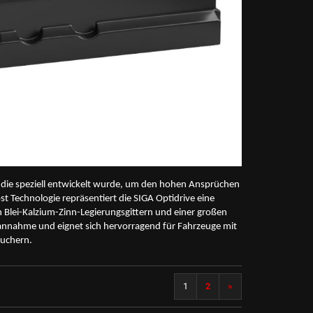
e, die speziell entwickelt wurde, um den hohen Ansprüchen
 Technologie repräsentiert die SIGA Optidrive eine
en Blei-Kalzium-Zinn-Legierungsgittern und einer großen
mannahme und eignet sich hervorragend für Fahrzeuge mit
auchern.
1
2
»