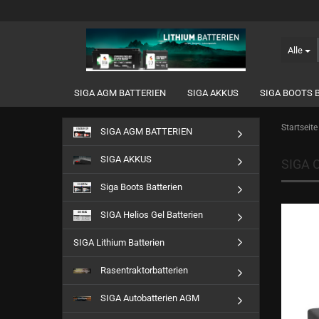
Alle
SIGA AGM BATTERIEN
SIGA AKKUS
SIGA BOOTS 
Startseite
SIGA AGM BATTERIEN
SIGA AKKUS
SIGA O
Siga Boots Batterien
SIGA Helios Gel Batterien
SIGA Lithium Batterien
Rasentraktorbatterien
SIGA Autobatterien AGM