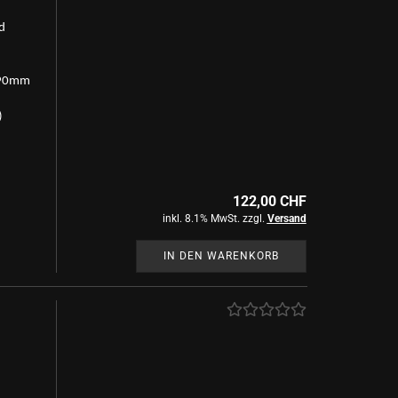
d
90mm
)
122,00 CHF
inkl. 8.1% MwSt. zzgl.
Versand
IN DEN WARENKORB