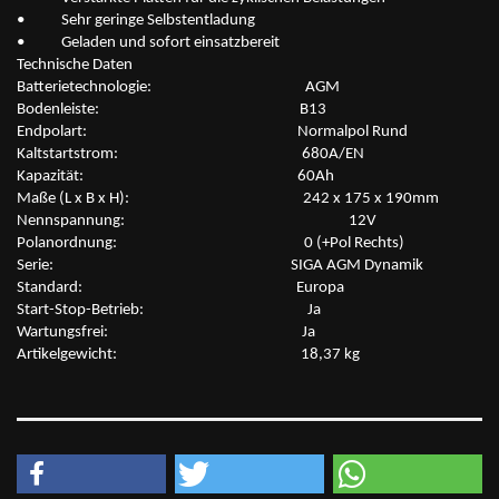
• Sehr geringe Selbstentladung
• Geladen und sofort einsatzbereit
Technische Daten
Batterietechnologie: AGM
Bodenleiste: B13
Endpolart: Normalpol Rund
Kaltstartstrom: 680A/EN
Kapazität: 60Ah
Maße (L x B x H): 242 x 175 x 190mm
Nennspannung: 12V
Polanordnung: 0 (+Pol Rechts)
Serie: SIGA AGM Dynamik
Standard: Europa
Start-Stop-Betrieb: Ja
Wartungsfrei: Ja
Artikelgewicht: 18,37 kg