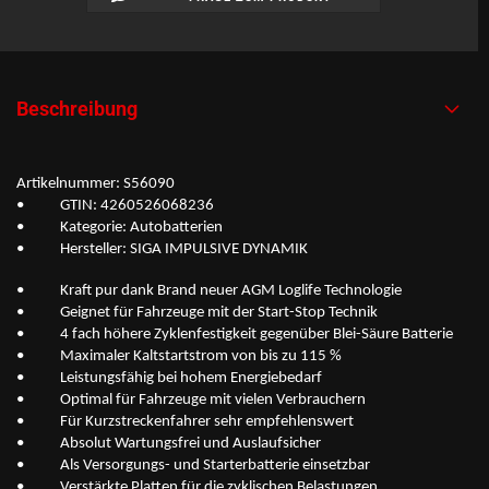
Beschreibung
Artikelnummer: S56090
• GTIN: 4260526068236
• Kategorie: Autobatterien
• Hersteller: SIGA IMPULSIVE DYNAMIK
• Kraft pur dank Brand neuer AGM Loglife Technologie
• Geignet für Fahrzeuge mit der Start-Stop Technik
• 4 fach höhere Zyklenfestigkeit gegenüber Blei-Säure Batterie
• Maximaler Kaltstartstrom von bis zu 115 %
• Leistungsfähig bei hohem Energiebedarf
• Optimal für Fahrzeuge mit vielen Verbrauchern
• Für Kurzstreckenfahrer sehr empfehlenswert
• Absolut Wartungsfrei und Auslaufsicher
• Als Versorgungs- und Starterbatterie einsetzbar
• Verstärkte Platten für die zyklischen Belastungen