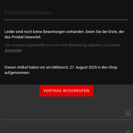
Kundenrezensionen
Leider sind noch keine Bewertungen vorhanden. Seien Sie der Erste, der
das Produkt bewertet.
Sie müssen angemeldet sein um eine Bewertung abgeben zu können.
Anmelden
Diesen Artikel haben wir am Mittwoch, 27. August 2025 in den Shop
aufgenommen.
VERTRAG WIDERRUFEN
Informationen
Produkte